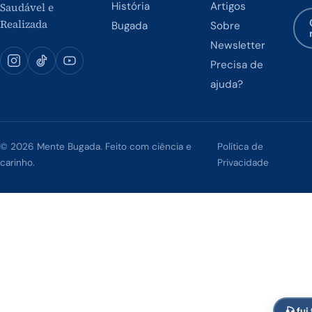
História
Artigos
Saudável e
Realizada
Bugada
Sobre
Newsletter
Precisa de
ajuda?
© 2026 Mente Bugada. Feito com ciência e
Política de
carinho.
Privacidade