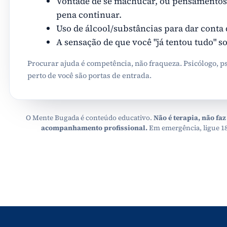
Vontade de se machucar, ou pensamentos 
pena continuar.
Uso de álcool/substâncias para dar conta 
A sensação de que você "já tentou tudo" s
Procurar ajuda é competência, não fraqueza. Psicólogo, p
perto de você são portas de entrada.
O Mente Bugada é conteúdo educativo.
Não é terapia, não faz
acompanhamento profissional.
Em emergência, ligue 1