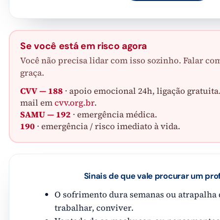
Se você está em risco agora
Você não precisa lidar com isso sozinho. Falar co
graça.
CVV — 188
· apoio emocional 24h, ligação gratuit
mail em
cvv.org.br
.
SAMU — 192
· emergência médica.
190
· emergência / risco imediato à vida.
Sinais de que vale procurar um prof
O sofrimento dura semanas ou atrapalha 
trabalhar, conviver.