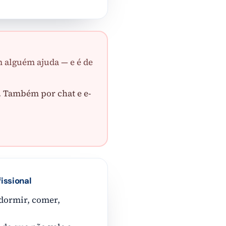
m alguém ajuda — e é de
a. Também por chat e e-
issional
dormir, comer,