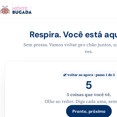
Respira. Você está aqu
Sem pressa. Vamos voltar pro chão juntos, 
vez.
🌿 voltar ao agora · passo 1 de 5
5
5 coisas que você vê.
Olhe ao redor. Diga cada uma, sem
Pronto, próximo