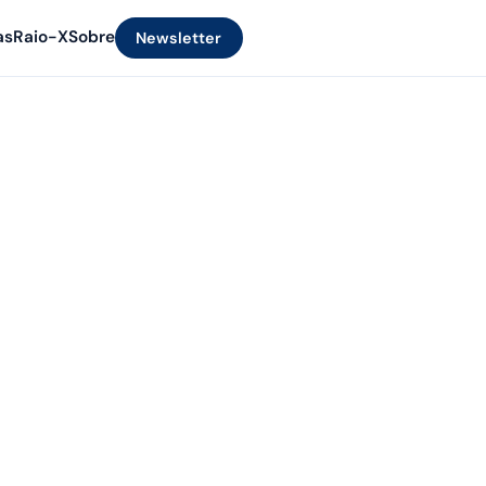
as
Raio-X
Sobre
Newsletter