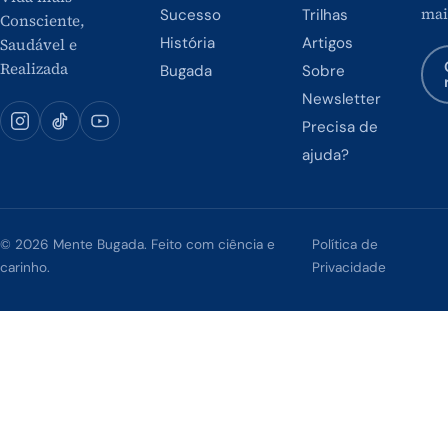
mai
Sucesso
Trilhas
Consciente,
História
Artigos
Saudável e
Realizada
Bugada
Sobre
Newsletter
Precisa de
ajuda?
© 2026 Mente Bugada. Feito com ciência e
Política de
carinho.
Privacidade